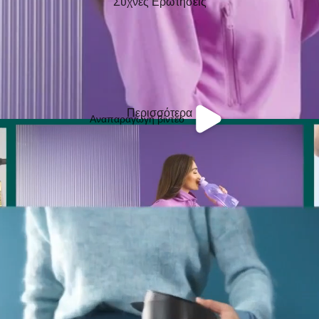
Συχνές Ερωτήσεις
Περισσότερα
Αναπαραγωγή βίντεο