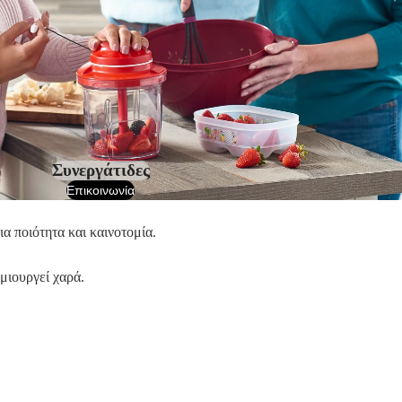
Συνεργάτιδες
Επικοινωνία
α ποιότητα και καινοτομία.
ημιουργεί χαρά.