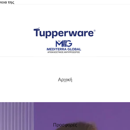
εια της
Αρχική
Προσφορές