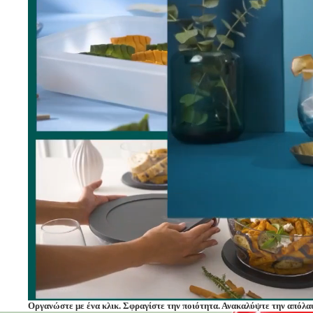
Οργανώστε με ένα κλικ. Σφραγίστε την ποιότητα. Ανακαλύψτε την απόλα